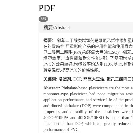
PDF
655
摘要/Abstract
摘要：
邻苯二甲酸类增塑剂是聚氯乙烯中添加量最
在的致癌性,严重影响产品的应用性能和使用寿
己二酸丙二醇酯(PPA)和环氧大豆油(ESO)与邻
增塑效率、热性能和耐久性能,探讨了复配增塑剂的增塑性
PVC的效果较好,增塑效率均达到110%以上,其
转变温度,提高PVC的价格性能。
关键词:
增塑剂,
DOP,
环氧大豆油,
聚己二酸丙二
Abstract:
Phthalate-based plasticizers are the most 
monomer-type plasticizer had poor migration resist
application performance and service life of the pr
and dioctyl phthalate (DOP) were compounded in this
properties and durability of the plasticizer were 
40DOP/10PPA and 40DOP/10ESO is better than 110%,
much better than DOP, which can greatly reduce th
performance of PVC.