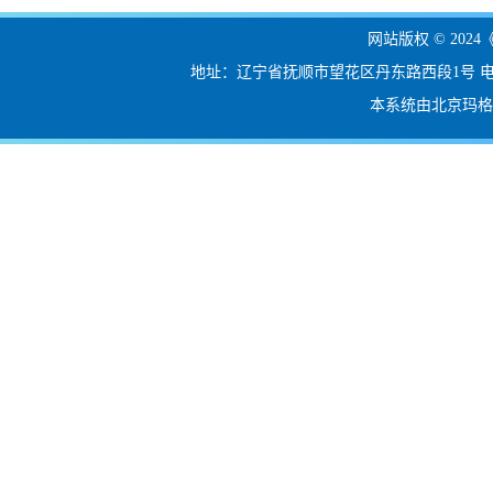
网站版权 © 20
地址：辽宁省抚顺市望花区丹东路西段1号 电话：024-56
本系统由北京玛格