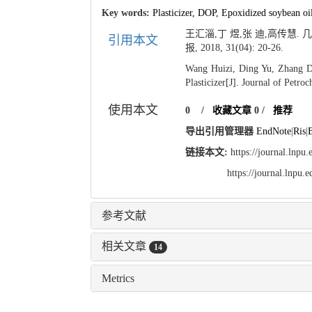
Key words:
Plasticizer,
DOP,
Epoxidized soybean oi
王汇淄,丁 煜,张 迪,高传慧.
引用本文
报, 2018, 31(04): 20-26.
Wang Huizi, Ding Yu, Zhang D
Plasticizer[J]. Journal of Petro
使用本文
0
/
收藏文章
0
/
推荐
导出引用管理器
EndNote
|
Ris
|
链接本文:
https://journal.lnp
https://journal.lnpu
参考文献
相关文章
14
Metrics