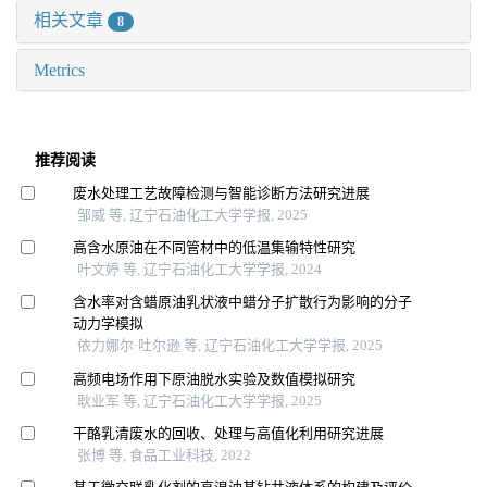
相关文章
8
Metrics
推荐阅读
废水处理工艺故障检测与智能诊断方法研究进展
邹威 等, 辽宁石油化工大学学报, 2025
高含水原油在不同管材中的低温集输特性研究
叶文婷 等, 辽宁石油化工大学学报, 2024
含水率对含蜡原油乳状液中蜡分子扩散行为影响的分子
动力学模拟
依力娜尔·吐尔逊 等, 辽宁石油化工大学学报, 2025
高频电场作用下原油脱水实验及数值模拟研究
耿业军 等, 辽宁石油化工大学学报, 2025
干酪乳清废水的回收、处理与高值化利用研究进展
张博 等, 食品工业科技, 2022