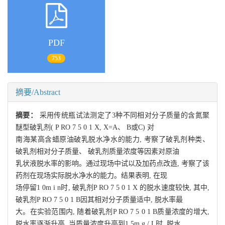
PDF
753
摘要/Abstract
摘要：
采用传统瓶试法测定了3种不同相对分子质量的含氮聚
醚型破乳剂( P RO 7 5 0 1 X, X=A、 B或C) 对
南海某高含蜡原油破乳脱水净水的能力, 考察了破乳剂种类、
破乳剂相对分子质量、 破乳剂质量浓度等因素对原油
乳状液脱水率的影响。通过现场中试以及加药点改造, 考察了该
药剂在现场实际脱水净水的能力。结果表明, 在现
场停留1 0m i n时, 破乳剂P RO 7 5 0 1 X 的脱水速度较快, 其中,
破乳剂P RO 7 5 0 1 B因其相对分子质量适中, 脱水率最
大。在实验范围内, 随着破乳剂P RO 7 5 0 1 B质量浓度的增大,
脱水率逐渐升高, 当质量浓度升高到1 5m g / L时, 脱水