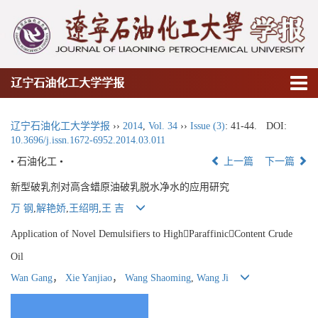
辽宁石油化工大学学报
辽宁石油化工大学学报
››
2014
,
Vol. 34
››
Issue (3)
: 41-44.
DOI:
10.3696/j.issn.1672-6952.2014.03.011
• 石油化工 •
上一篇
下一篇
新型破乳剂对高含蜡原油破乳脱水净水的应用研究
万 钢
,
解艳娇
,
王绍明
,
王 吉
Application of Novel Demulsifiers to HighParaffinicContent Crude
Oil
Wan Gang
，
Xie Yanjiao
，
Wang Shaoming
,
Wang Ji