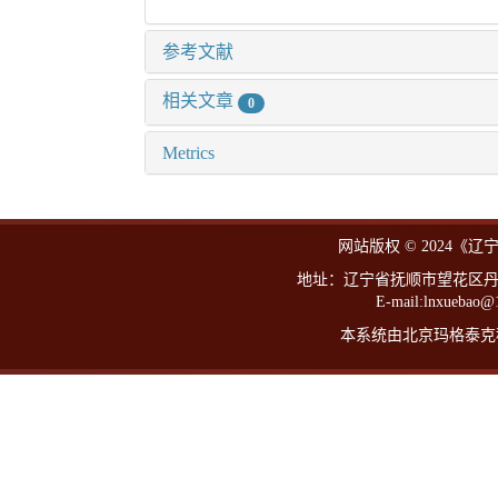
参考文献
相关文章
0
Metrics
网站版权 © 2024《
地址：辽宁省抚顺市望花区丹东路西
E-mail:lnxueba
本系统由北京玛格泰克