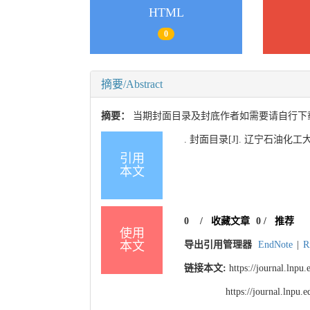
HTML
0
摘要/Abstract
摘要：
当期封面目录及封底作者如需要请自行下载
. 封面目录[J]. 辽宁石油化工大学学报
引用
本文
0
/
收藏文章
0
/
推荐
使用
本文
导出引用管理器
EndNote
|
R
链接本文:
https://journal.lnpu
https://journal.lnpu