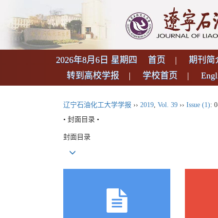
2026年8月6日 星期四
首页
期刊简
转到高校学报
学校首页
Engl
辽宁石油化工大学学报
››
2019
,
Vol. 39
››
Issue (1)
: 0
• 封面目录 •
封面目录