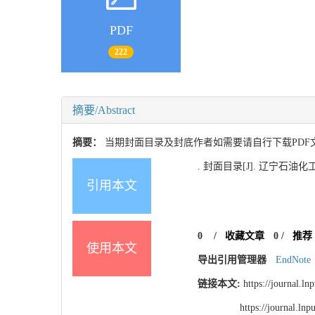
PDF
222
摘要/Abstract
摘要：
当期封面目录及封底作者如需要请自行下载PDF
. 封面目录[J]. 辽宁石油化工大学
引用本文
0
/
收藏文章
0
/
推荐
使用本文
导出引用管理器
EndNote
链接本文:
https://journal.l
https://journal.l