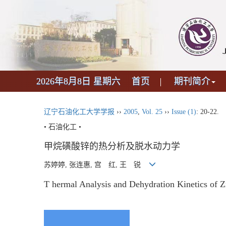
2026年8月8日 星期六
首页
期刊简介
辽宁石油化工大学学报
››
2005
,
Vol. 25
››
Issue (1)
: 20-22.
• 石油化工 •
甲烷磺酸锌的热分析及脱水动力学
苏婷婷, 张连惠, 宫 红, 王 锐
T hermal Analysis and Dehydration Kinetics of Z