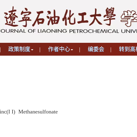
政策制度
作者中心
编委会
转到高
inc(I I) Methanesulfonate