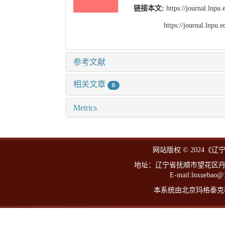
链接本文:
https://journal.lnp
https://journal.lnpu
参考文献
相关文章
0
Metrics
网站版权 © 2024《
地址：辽宁省抚顺市望花区丹东路西
E-mail:lnxueba
本系统由北京玛格泰克