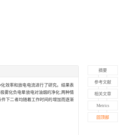
摘要
参考文献
净化效率和放电电流进行了研究。结果表
地极雾化负电晕放电对油烟的净化;两种情
相关文章
条件下二者均随着工作时间的增加而逐渐
Metrics
回顶部