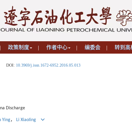
政策制度
作者中心
编委会
转到高
DOI:
10.3969/j.issn.1672-6952.2016.05.013
ona Discharge
，
n Ying
Li Xiaoling