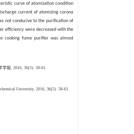
eristic curve of atomization condition
discharge current of atomizing corona
s not conducive to the purification of
ier efficiency were decreased with the
ge cooking fume purifier was almost
6, 36(5): 58-61.
ochemical University, 2016, 36(5): 58-61.