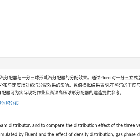
汽分配器与一分三球形蒸汽分配器的分配效果。通过Fluent对一分三立
分布与速度场对蒸汽分配效果的影响。数值模拟结果表明,在蒸汽的干度与
分配器可为实际现场作业及高温高压球形分配器的建造提供参考。
相体积分布
team distributor, and to compare the distribution effect of the three v
imulated by Fluent and the effect of density distribution, gas phase d