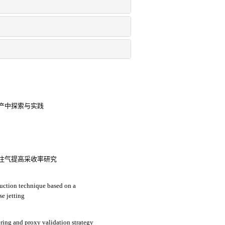
产中探索与实践
注气提高采收率研究
duction technique based on a
e jetting
ring and proxy validation strategy