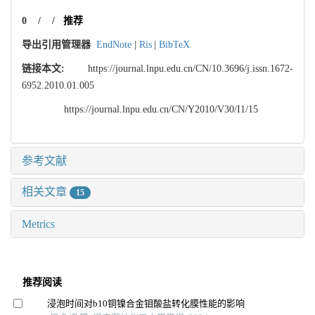
0
/
/
推荐
导出引用管理器
EndNote
|
Ris
|
BibTeX
链接本文:
https://journal.lnpu.edu.cn/CN/10.3696/j.issn.1672-
6952.2010.01.005
https://journal.lnpu.edu.cn/CN/Y2010/V30/I1/15
参考文献
相关文章
15
Metrics
推荐阅读
浸泡时间对b10铜镍合金钼酸盐转化膜性能的影响