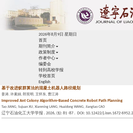
2026年8月9日 星期日
首页
期刊简介
政策制度
作者中心
编委会
转到高校学报
学校首页
English
基于改进蚁群算法的混凝土机器人路径规划
姜涛, 许素娟, 郎宪明, 王怀东, 曹江涛
Improved Ant Colony Algorithm⁃Based Concrete Robot Path Planning
Tao JIANG, Sujuan XU, Xianming LANG, Huaidong WANG, Jiangtao CAO
辽宁石油化工大学学报 . 2026, (
1
): 81 -87 . DOI: 10.12422/j.issn.1672-6952