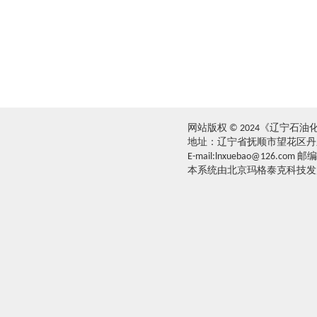
网站版权 © 2024《辽宁石
地址：辽宁省抚顺市望花区丹东路西
E-mail:lnxuebao@126.com 邮
本系统由北京玛格泰克科技发