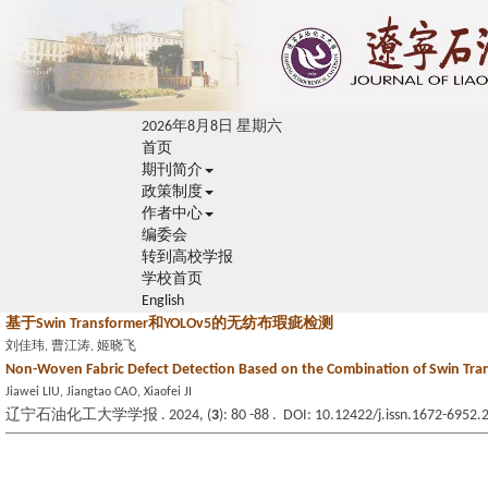
2026年8月8日 星期六
首页
期刊简介
政策制度
作者中心
编委会
转到高校学报
学校首页
English
基于Swin Transformer和YOLOv5的无纺布瑕疵检测
刘佳玮, 曹江涛, 姬晓飞
Non-Woven Fabric Defect Detection Based on the Combination of Swin Tr
Jiawei LIU, Jiangtao CAO, Xiaofei JI
辽宁石油化工大学学报 . 2024, (
3
): 80 -88 . DOI: 10.12422/j.issn.1672-6952