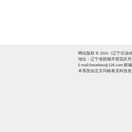
网站版权 © 2024《辽宁石
地址：辽宁省抚顺市望花区丹东路西
E-mail:lnxuebao@126.com 邮
本系统由北京玛格泰克科技发