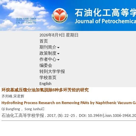
2026年8月9日 星期日
首页
期刊简介
政策制度
作者中心
编委会
转到大学学报
学校首页
English
环烷基减压馏分油加氢脱除8种多环芳烃的研究
齐邦峰,宋君辉
Hydrofining Process Research on Removing PAHs by Naphthenic Vacuum Ga
Qi Bangfeng， Song Junhui
石油化工高等学校学报 . 2017, (
5
): 22 -25 . DOI: 10.3969/j.issn.1006-396X.