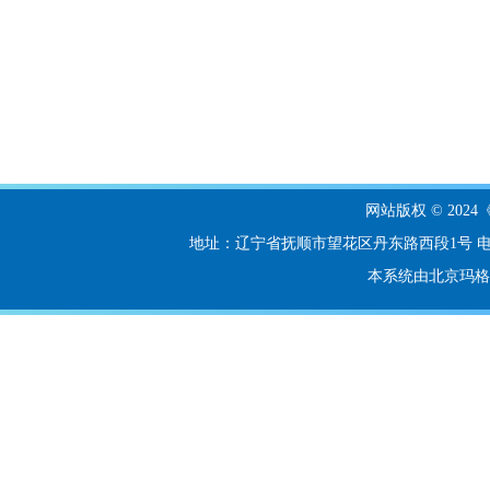
网站版权 © 20
地址：辽宁省抚顺市望花区丹东路西段1号 电话：024-56
本系统由北京玛格