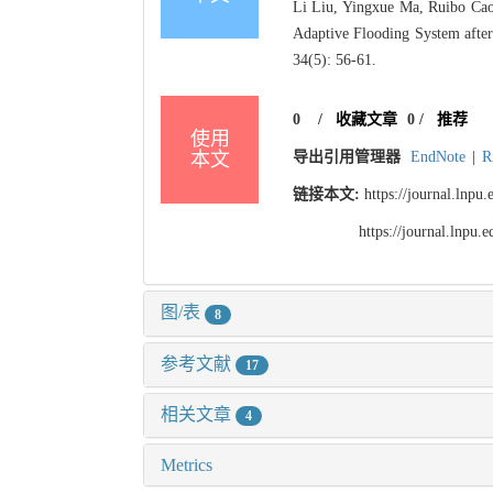
Li Liu, Yingxue Ma, Ruibo Cao,
Adaptive Flooding System after
34(5): 56-61.
0
/
收藏文章
0
/
推荐
使用
本文
导出引用管理器
EndNote
|
R
链接本文:
https://journal.lnp
https://journal.lnpu
图/表
8
参考文献
17
相关文章
4
Metrics