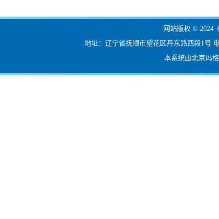
网站版权 © 20
地址：辽宁省抚顺市望花区丹东路西段1号 电话：024-56
本系统由北京玛格