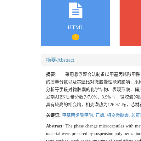
HTML
5
摘要/Abstract
摘要：
采用悬浮聚合法制备以甲基丙烯酸甲酯为
的质量分数以及芯壁比对微胶囊性能的影响，采
分析等手段对微胶囊的化学结构、表观形貌、储
发剂AIBN质量分数为7.0%、3.9%时，微胶
具有较高的相变焓，相变潜热为126.97 J/g，
关键词:
甲基丙烯酸甲酯,
石蜡,
相变微胶囊,
芯壁
Abstract:
The phase change microcapsules with meth
material were prepared by suspension polymerization.