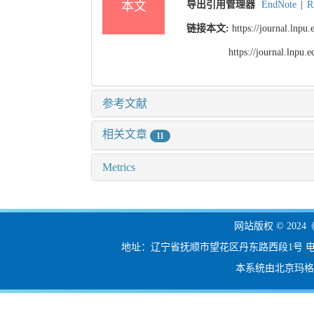
本文
导出引用管理器
EndNote
|
R
链接本文:
https://journal.lnp
https://journal.lnpu
参考文献
相关文章
11
Metrics
网站版权 © 20
地址：辽宁省抚顺市望花区丹东路西段1号 电话：024-56
本系统由北京玛格