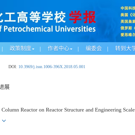
政策制度
作者中心
编委会
转到大
DOI:
10.3969/j.issn.1006-396X.2018.05.001
进展
 Column Reactor on Reactor Structure and Engineering Scal