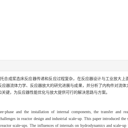
费托合成浆态床反应器传递和反应过程复杂，在反应器设计与工业放大上
反应器流体力学、反应器放大的研究进展与成果，并分析了内构件对流体
和关键，为反应器性能优化与放大提供可行的解决思路与方案。
ree⁃phase and the installation of internal components, the transfer and re
hallenges in reactor design and industrial scale⁃up. This paper introduced the 
reactor scale⁃ups. The influences of internals on hydrodynamics and scale⁃up 