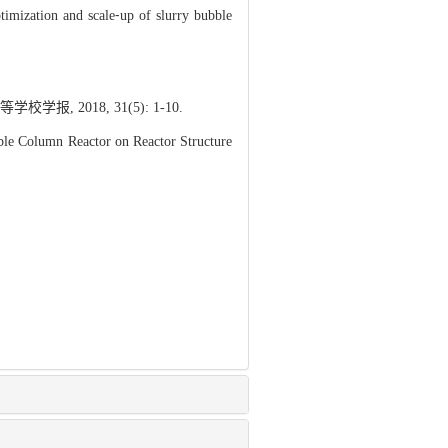
timization and scale⁃up of slurry bubble
018, 31(5): 1-10.
 Column Reactor on Reactor Structure