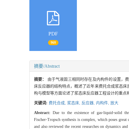
PDF
969
摘要/Abstract
摘要：
由于气液固三相同时存在及内构件的设置，
床反应器的结构特点，概述了近年来费托合成浆态床
构与模型等方面论述了浆态床反应器工程设计的重点
关键词:
费托合成,
浆态床,
反应器,
内构件,
放大
Abstract:
Due to the existence of gas⁃liquid⁃solid th
Fischer⁃Tropsch synthesis is complex, which poses great c
and also reviewed the recent researches on dynamics and 