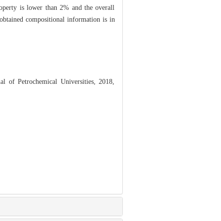
roperty is lower than 2% and the overall
obtained compositional information is in
 of Petrochemical Universities, 2018,