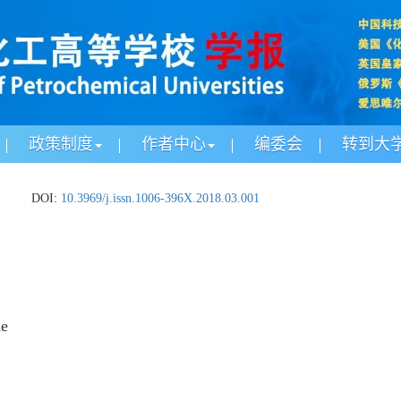
政策制度
作者中心
编委会
转到大
.
DOI:
10.3969/j.issn.1006-396X.2018.03.001
ne