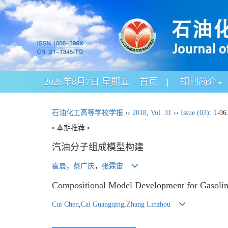
2026年8月7日 星期五
首页
期刊简介
石油化工高等学校学报
››
2018
,
Vol. 31
››
Issue (03)
: 1-06
• 本期推荐 •
汽油分子组成模型构建
崔晨
，
蔡广庆
，
张霖宙
Compositional Model Development for Gasoli
Cui Chen
,
Cai Guangqing
,
Zhang Linzhou