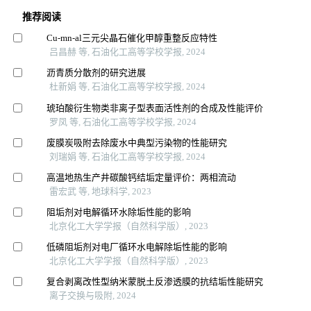
推荐阅读
Cu⁃mn⁃al三元尖晶石催化甲醇重整反应特性
吕昌赫 等, 石油化工高等学校学报, 2024
沥青质分散剂的研究进展
杜新娟 等, 石油化工高等学校学报, 2024
琥珀酸衍生物类非离子型表面活性剂的合成及性能评价
罗凤 等, 石油化工高等学校学报, 2024
废膜炭吸附去除废水中典型污染物的性能研究
刘瑞娟 等, 石油化工高等学校学报, 2024
高温地热生产井碳酸钙结垢定量评价：两相流动
雷宏武 等, 地球科学, 2023
阻垢剂对电解循环水除垢性能的影响
北京化工大学学报（自然科学版）, 2023
低磷阻垢剂对电厂循环水电解除垢性能的影响
北京化工大学学报（自然科学版）, 2023
复合剥离改性型纳米蒙脱土反渗透膜的抗结垢性能研究
离子交换与吸附, 2024