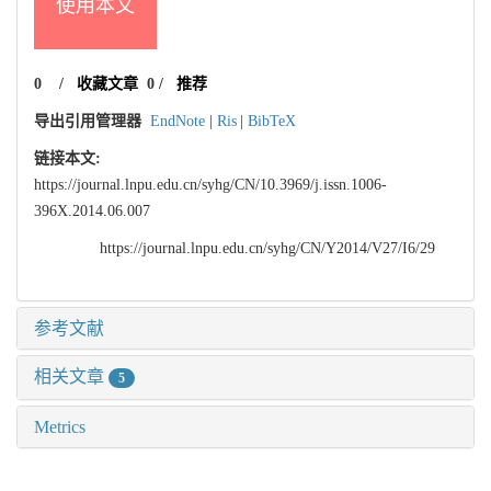
使用本文
0
/
收藏文章
0
/
推荐
导出引用管理器
EndNote
|
Ris
|
BibTeX
链接本文:
https://journal.lnpu.edu.cn/syhg/CN/10.3969/j.issn.1006-
396X.2014.06.007
https://journal.lnpu.edu.cn/syhg/CN/Y2014/V27/I6/29
参考文献
相关文章
5
Metrics