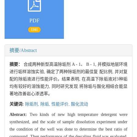
PDF
1161
摘要/Abstract
摘要：
合成两种新型高温除垢剂 A - 1、 B - 1, 并模拟地层环境
进行垢样溶蚀实验, 确定了两种除垢剂的最佳复 配比例, 并对复
配的除垢液进行性能评价。结果表明, 在高温下除垢液对3种垢
均有较好的溶蚀能力, 同时研究发现 将除垢与酸化相结合能显
著地改善岩心渗透率。
关键词:
除垢剂,
除垢,
性能评价,
酸化流动
Abstract:
Two kinds of new high temperature detergent were
synthesized, and the scale of sample dissolution experiment under
the condition of the well was done to determine the best ratio of
compound. Then performance of the descaling fluid was evaluated.