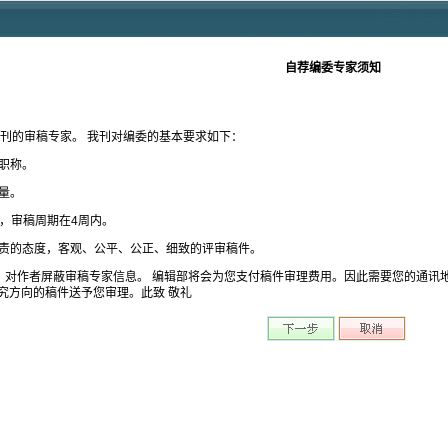
自荐编委专家须知
我刊的审稿专家。 我刊对编委的基本要求如下：
职称。
量。
件，审稿周期在4周内。
负责的态度，客观、公平、公正、细致的评审稿件。
式。对作者屏蔽审稿专家信息。 编辑部将会为您支付稿件审理费用。因此需要您的通讯
究方向的稿件送予您审理。此致 敬礼