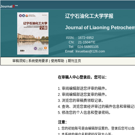
™
 ISSN: 1672-6952
 CN: 21-1504/TE
 Tel: 024-56865105
 |
 |
 |
5. 修改您的个人信息和登录密码。