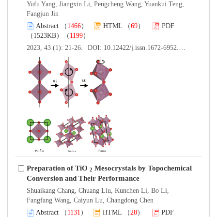
Yufu Yang, Jiangxin Li, Pengcheng Wang, Yuankui Teng,
Fangjun Jin
Abstract
（
1466
）
HTML
（
69
）
PDF
（1523KB）（
1199
）
2023, 43 (1): 21-26.
DOI:
10.12422/j.issn.1672-6952.2023.01.004
Preparation of TiO
Mesocrystals by Topochemical
2
Conversion and Their Performance
Shuaikang Chang, Chuang Liu, Kunchen Li, Bo Li,
Fangfang Wang, Caiyun Lu, Changdong Chen
Abstract
（
1131
）
HTML
（
28
）
PDF