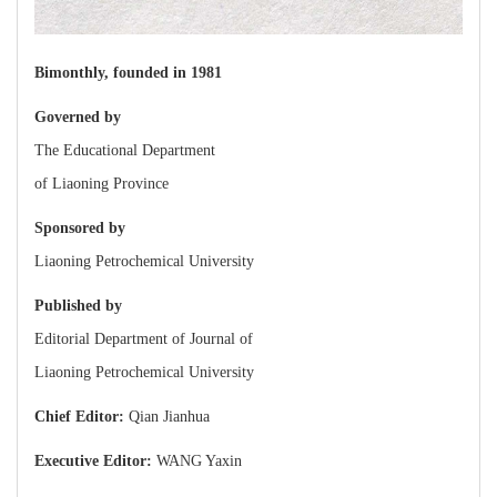
Bimonthly, founded in 1981
Governed by
The Educational Department
of Liaoning Province
Sponsored by
Liaoning Petrochemical University
Published by
Editorial Department of Journal of
Liaoning Petrochemical University
Chief Editor:
Qian Jianhua
Executive Editor:
WANG Yaxin