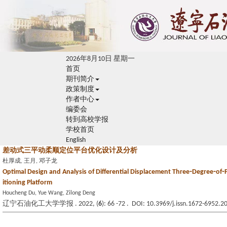
2026年8月10日 星期一
首页
期刊简介
政策制度
作者中心
编委会
转到高校学报
学校首页
English
差动式三平动柔顺定位平台优化设计及分析
杜厚成, 王月, 邓子龙
Optimal Design and Analysis of Differential Displacement Three⁃Degree⁃of⁃
itioning Platform
Houcheng Du, Yue Wang, Zilong Deng
辽宁石油化工大学学报 . 2022, (
6
): 66 -72 . DOI: 10.3969/j.issn.1672-6952.