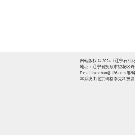
网站版权 © 2024《辽宁石
地址：辽宁省抚顺市望花区丹东路西
E-mail:lnxuebao@126.com 邮
本系统由北京玛格泰克科技发