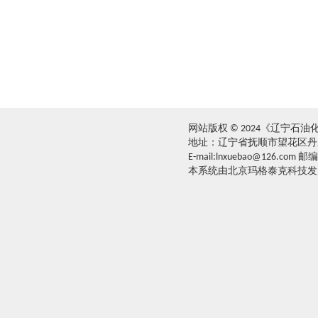
网站版权 © 2024《辽宁石
地址：辽宁省抚顺市望花区丹东路西
E-mail:lnxuebao@126.com 邮
本系统由北京玛格泰克科技发