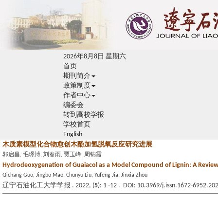
2026年8月8日 星期六
首页
期刊简介
政策制度
作者中心
编委会
转到高校学报
学校首页
English
木质素模型化合物愈创木酚加氢脱氧反应研究进展
郭启昌, 毛璟博, 刘春雨, 贾玉峰, 周锦霞
Hydrodeoxygenation of Guaiacol as a Model Compound of Lignin: A Revie
Qichang Guo, Jingbo Mao, Chunyu Liu, Yufeng Jia, Jinxia Zhou
辽宁石油化工大学学报 . 2022, (
5
): 1 -12 . DOI: 10.3969/j.issn.1672-6952.20