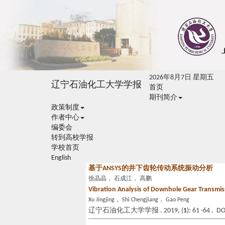
2026年8月7日 星期五
辽宁石油化工大学学报
首页
期刊简介
政策制度
作者中心
编委会
转到高校学报
学校首页
English
基于ANSYS的井下齿轮传动系统振动分析
徐晶晶， 石成江， 高鹏
Vibration Analysis of Downhole Gear Transmi
Xu Jingjing， Shi Chengjiang， Gao Peng
辽宁石油化工大学学报 . 2019, (
1
): 61 -64 . D