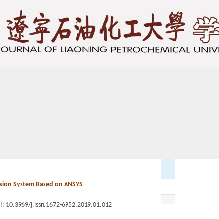
ssion System Based on ANSYS
OI: 10.3969/j.issn.1672-6952.2019.01.012