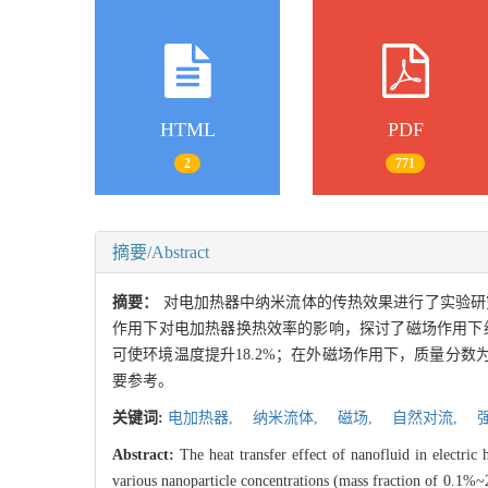
HTML
PDF
2
771
摘要/Abstract
摘要：
对电加热器中纳米流体的传热效果进行了实验研究，采
作用下对电加热器换热效率的影响，探讨了磁场作用下纳
可使环境温度提升18.2%；在外磁场作用下，质量分数为
要参考。
关键词:
电加热器,
纳米流体,
磁场,
自然对流,
强
Abstract:
The heat transfer effect of nanofluid in electr
various nanoparticle concentrations (mass fraction of 0.1%~