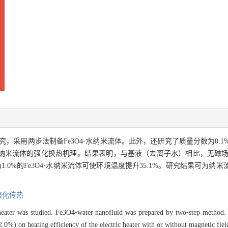
用两步法制备Fe3O4⁃水纳米流体。此外，还研究了质量分数为0.1%~2
米流体的强化换热机理。结果表明，与基液（去离子水）相比，无磁场时质量
1.0%的Fe3O4⁃水纳米流体可使环境温度提升35.1%。研究结果可为
化传热
ic heater was studied. Fe3O4⁃water nanofluid was prepared by two⁃step method
2.0%) on heating efficiency of the electric heater with or without magnetic fi