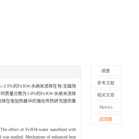
摘要
参考文献
.0%的Fe3O4⁃水纳米流体在有/无磁场
分数为1.0%的Fe3O4⁃水纳米流体
相关文章
纳米流体在电加热器中的强化传热研究提供重
Metrics
回顶部
. The effect of Fe3O4⁃water nanofluid with
eld was studied. Mechanism of enhanced heat