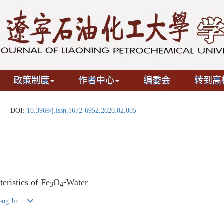
政策制度
作者中心
编委会
转到高
DOI:
10.3969/j.issn.1672-6952.2020.02.005
eristics of Fe
O
⁃Water
3
4
ng Jin