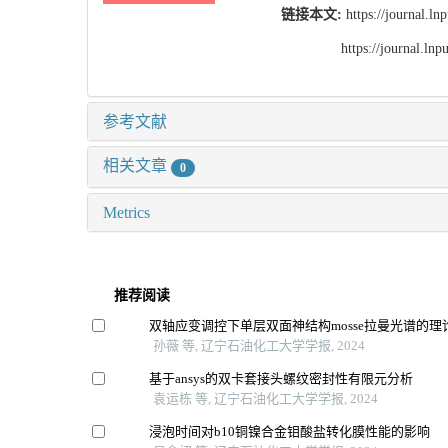
链接本文:
https://journal.l
https://journal.l
参考文献
相关文章
0
Metrics
推荐阅读
双轴应变调控下单层双面神结构mosse拉曼光谱的理
孙薇 等, 辽宁石油化工大学学报, 2024
基于ansys的双卡套接头螺纹密封性有限元分析
袁运栋 等, 辽宁石油化工大学学报, 2024
浸泡时间对b10铜镍合金钼酸盐转化膜性能的影响