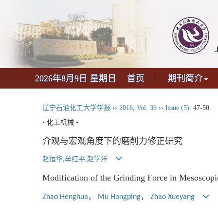
2026年8月9日 星期日
首页
期刊简介
辽宁石油化工大学学报
››
2016
,
Vol. 36
››
Issue (5)
: 47-50.
• 化工机械 •
介观与宏观角度下的磨削力修正研究
赵恒华
,
牟红平
,
赵学洋
Modification of the Grinding Force in Mesoscop
，
，
Zhao Henghua
Mu Hongping
Zhao Xueyang