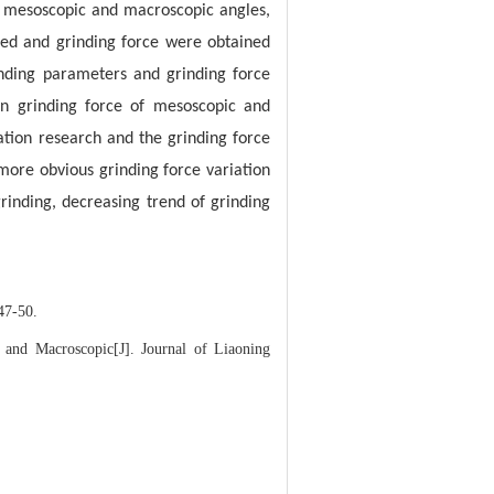
e mesoscopic and macroscopic angles,
eed and grinding force were obtained
inding parameters and grinding force
on grinding force of mesoscopic and
ation research and the grinding force
more obvious grinding force variation
rinding, decreasing trend of grinding
-50.
d Macroscopic[J]. Journal of Liaoning