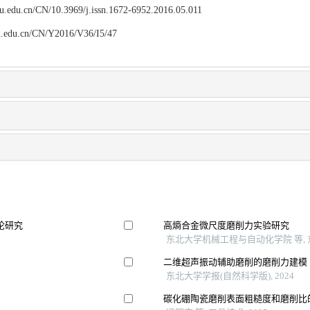
npu.edu.cn/CN/10.3969/j.issn.1672-6952.2016.05.011
npu.edu.cn/CN/Y2016/V36/I5/47
论研究
高熵合金微尺度磨削力实验研究
东北大学机械工程与自动化学院 等, 东
二维超声振动辅助磨削的磨削力建模
东北大学学报(自然科学版), 2024
碳化硼陶瓷磨削表面粗糙度和磨削比