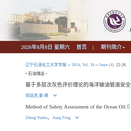
2026年8月8日 星期六
首页
期刊简介
辽宁石油化工大学学报
››
2014
,
Vol. 34
››
Issue (4)
: 22-26.
• 石油储运 •
基于多层次灰色评价理论的海洋输油管道安全
郑运虎
,
姜 峰
Method of Safety Assessment of the Ocean Oil 
Zheng Yunhu
，
Jiang Feng