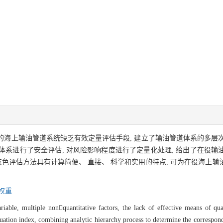
的海上输油管道系统缺乏有效定量评估手段, 建立了输油管道体系的多层次安
道体系进行了安全评估, 对风险影响程度进行了定量化处理, 给出了在役
灰色评估方法具有计算简便、 直接、 科学和实用的特点, 可为在役海上
权重
riable, multiple nonquantitative factors, the lack of effective means of qua
luation index, combining analytic hierarchy process to determine the correspond