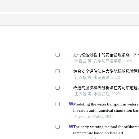
油气储运过程中的安全管理策略--评
徐春兰 等, 安全与环境学报, 2025
综合安全评估法在大型航标船风险管
刘兴华 等, 水运管理, 2023
改进的层次模糊分析法在内河航道危
王少雄 等, 水运管理, 2022
Modeling the water transport in water 
invasion unit numerical simulation bas
Physics of Fluids, 2025
The early warning method for offshore 
temperature based on fstae-att