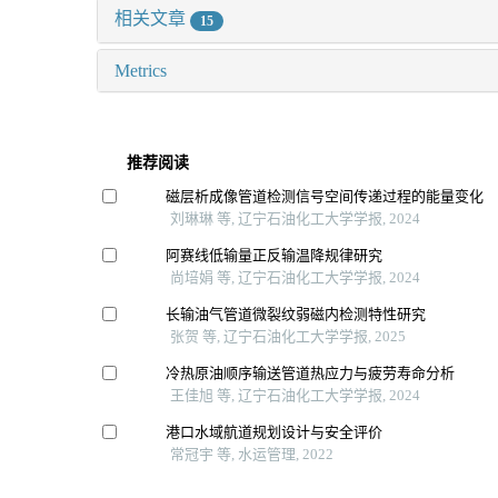
相关文章
15
Metrics
推荐阅读
磁层析成像管道检测信号空间传递过程的能量变化
刘琳琳 等, 辽宁石油化工大学学报, 2024
阿赛线低输量正反输温降规律研究
尚培娟 等, 辽宁石油化工大学学报, 2024
长输油气管道微裂纹弱磁内检测特性研究
张贺 等, 辽宁石油化工大学学报, 2025
冷热原油顺序输送管道热应力与疲劳寿命分析
王佳旭 等, 辽宁石油化工大学学报, 2024
港口水域航道规划设计与安全评价
常冠宇 等, 水运管理, 2022