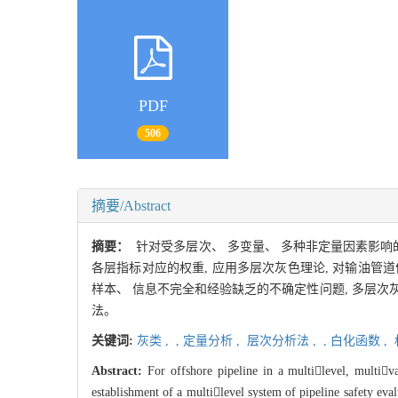
PDF
506
摘要/Abstract
摘要：
针对受多层次、 多变量、 多种非定量因素影响
各层指标对应的权重, 应用多层次灰色理论, 对输油管
样本、 信息不完全和经验缺乏的不确定性问题, 多层次
法。
关键词:
灰类 ,
,
定量分析 ,
层次分析法 ,
,
白化函数 ,
Abstract:
For offshore pipeline in a multilevel, multiva
establishment of a multilevel system of pipeline safety eva