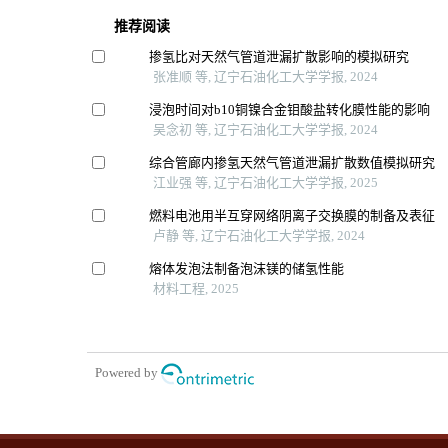
推荐阅读
掺氢比对天然气管道泄漏扩散影响的模拟研究
张准顺 等, 辽宁石油化工大学学报, 2024
浸泡时间对b10铜镍合金钼酸盐转化膜性能的影响
吴念初 等, 辽宁石油化工大学学报, 2024
综合管廊内掺氢天然气管道泄漏扩散数值模拟研究
江业强 等, 辽宁石油化工大学学报, 2025
燃料电池用半互穿网络阴离子交换膜的制备及表征
卢静 等, 辽宁石油化工大学学报, 2024
熔体发泡法制备泡沫镁的储氢性能
材料工程, 2025
Powered by