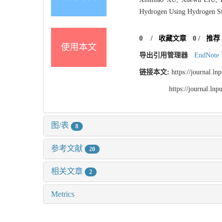
Hydrogen Using Hydrogen Stor
0
/
收藏文章
0
/
推荐
使用本文
导出引用管理器
EndNote
链接本文:
https://journal.l
https://journal.l
图/表
8
参考文献
20
相关文章
2
Metrics