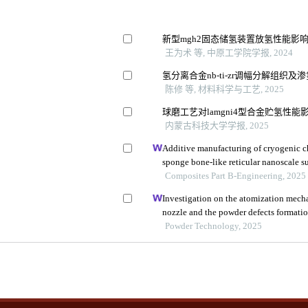
新型mgh2固态储氢装置放氢性能影
王为术 等, 中原工学院学报, 2024
氢分离合金nb-ti-zr调幅分解组织及
陈修 等, 材料科学与工艺, 2025
球磨工艺对lamgni4型合金贮氢性
内蒙古科技大学学报, 2025
Additive manufacturing of cryogenic c
sponge bone-like reticular nanoscale s
Composites Part B-Engineering, 2025
Investigation on the atomization mech
nozzle and the powder defects formati
Powder Technology, 2025